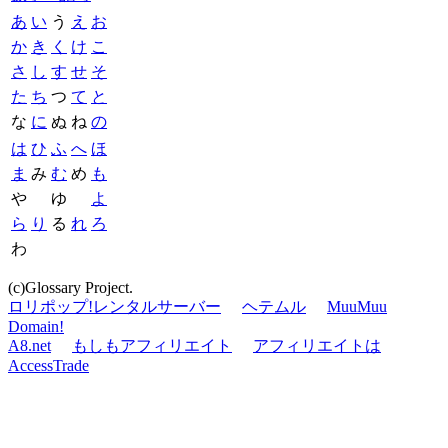
あ
い
う
え
お
か
き
く
け
こ
さ
し
す
せ
そ
た
ち
つ
て
と
な
に
ぬ
ね
の
は
ひ
ふ
へ
ほ
ま
み
む
め
も
や
ゆ
よ
ら
り
る
れ
ろ
わ
(c)Glossary Project.
ロリポップ!レンタルサーバー
ヘテムル
MuuMuu
Domain!
A8.net
もしもアフィリエイト
アフィリエイトは
AccessTrade