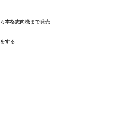
ら本格志向機まで発売
電をする