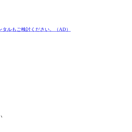
ンタルもご検討ください。（AD）
い