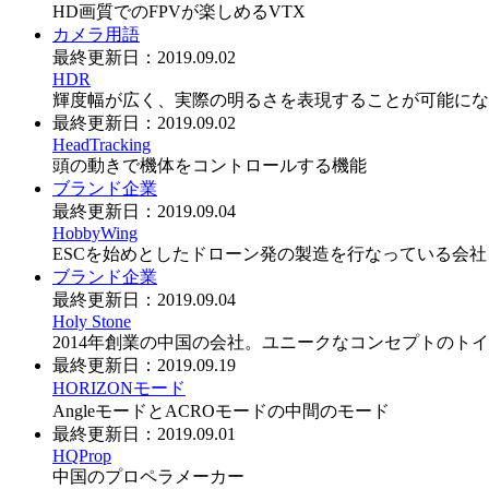
HD画質でのFPVが楽しめるVTX
カメラ用語
最終更新日：
2019.09.02
HDR
輝度幅が広く、実際の明るさを表現することが可能にな
最終更新日：
2019.09.02
HeadTracking
頭の動きで機体をコントロールする機能
ブランド
企業
最終更新日：
2019.09.04
HobbyWing
ESCを始めとしたドローン発の製造を行なっている会社
ブランド
企業
最終更新日：
2019.09.04
Holy Stone
2014年創業の中国の会社。ユニークなコンセプトのト
最終更新日：
2019.09.19
HORIZONモード
AngleモードとACROモードの中間のモード
最終更新日：
2019.09.01
HQProp
中国のプロペラメーカー