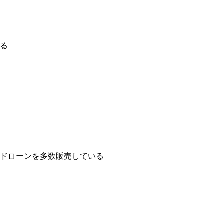
る
イドローンを多数販売している