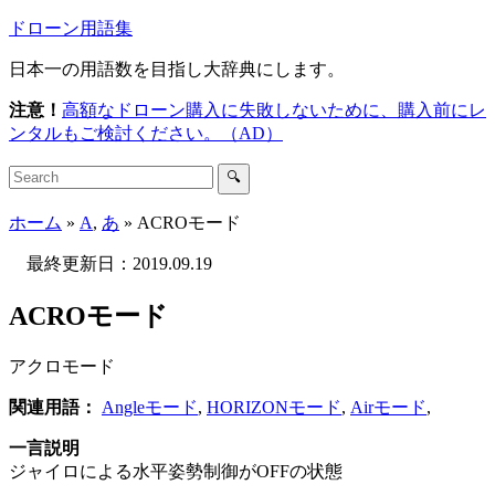
ドローン用語集
日本一の用語数を目指し大辞典にします。
注意！
高額なドローン購入に失敗しないために、購入前にレ
ンタルもご検討ください。（AD）
🔍
ホーム
»
A
,
あ
»
ACROモード
最終更新日：
2019.09.19
ACROモード
アクロモード
関連用語：
Angleモード
,
HORIZONモード
,
Airモード
,
一言説明
ジャイロによる水平姿勢制御がOFFの状態